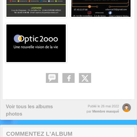
Voir tous les albums
Publié le
26 mai 2022
par
Membre masqué
photos
COMMENTEZ L'ALBUM