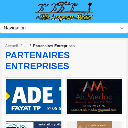
Panneau de gestion des cookies
Accueil
Partenaires Entreprises
PARTENAIRES
ENTREPRISES