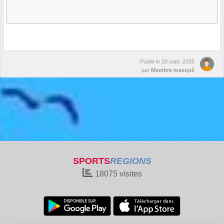
Publié le
20 sept. 2025
par
Membre masqué
SPORTS
REGIONS
18075
visites