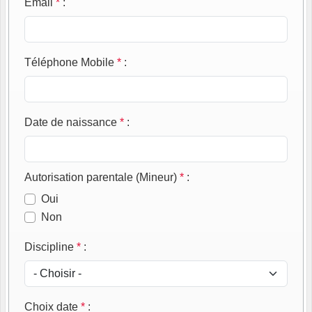
Email
*
:
Téléphone Mobile
*
:
Date de naissance
*
:
Autorisation parentale (Mineur)
*
:
Oui
Non
Discipline
*
:
Choix date
*
: